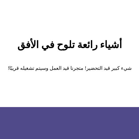
أشياء رائعة تلوح في الأفق
شيء كبير قيد التحضير! متجرنا قيد العمل وسيتم تشغيله قريبًا!