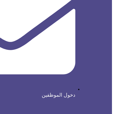
دخول الموظفين