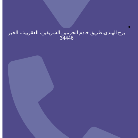
برج الهندي،طريق خادم الحرمين الشريفين، العقربية،، الخبر
34446