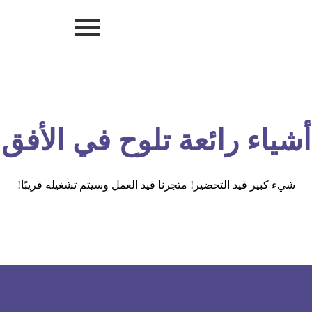
أشياء رائعة تلوح في الأفق
شيء كبير قيد التحضير! متجرنا قيد العمل وسيتم تشغيله قريبًا!