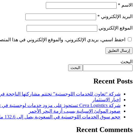
الاسم
*
البريد الإلكتروني
*
الموقع الإلكتروني
احفظ اسمي، بريدي الإلكتروني، والموقع الإلكتروني في هذا المتصف
البحث
البحث
Recent Posts
شركة “تعاون للخدمات اللوجستية” تختتم مشاركتها الناجحة في 
اخبار الاستثمار
شركة Ceva Logistics تستحوذ على مزود خدمات لوجستية في تركيا
صعود الموانئ الإسبانية بسبب أزمة البحر الأحمر
حجم سوق الخدمات اللوجستية في السعودية يصل إلى 132.6 مليار ريال
Recent Comments