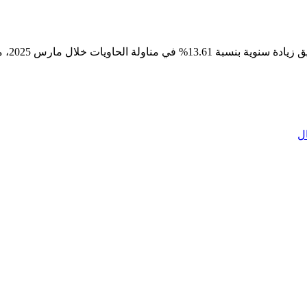
أعلنت ا