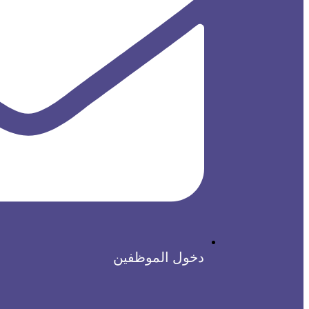
دخول الموظفين