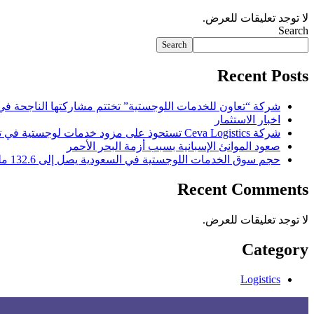
لا توجد تعليقات للعرض.
Search
Search
Recent Posts
شركة “تعاون للخدمات اللوجستية” تختتم مشاركتها الناجحة في 
اخبار الاستثمار
شركة Ceva Logistics تستحوذ على مزود خدمات لوجستية في تركيا
صعود الموانئ الإسبانية بسبب أزمة البحر الأحمر
حجم سوق الخدمات اللوجستية في السعودية يصل إلى 132.6 مليار ريال
Recent Comments
لا توجد تعليقات للعرض.
Category
Logistics